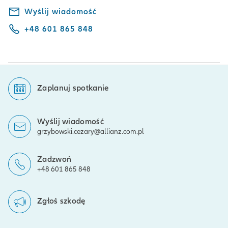
Wyślij wiadomość
+48 601 865 848
Zaplanuj spotkanie
Wyślij wiadomość
grzybowski.cezary@allianz.com.pl
Zadzwoń
+48 601 865 848
Zgłoś szkodę