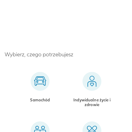
Wybierz, czego potrzebujesz
Samochód
Indywidualne życie i
zdrowie