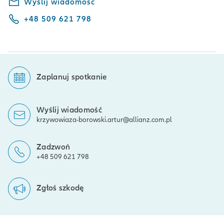
Wyślij wiadomość
+48 509 621 798
Zaplanuj spotkanie
Wyślij wiadomość
krzywowiaza-borowski.artur@allianz.com.pl
Zadzwoń
+48 509 621 798
Zgłoś szkodę