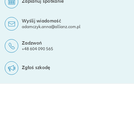
Zaplanuj spotkanie
Wyślij wiadomość
adamczyk.anna@allianz.com.pl
Zadzwoń
+48 604 090 565
Zgłoś szkodę