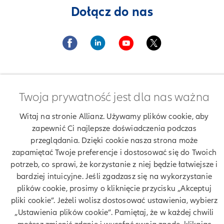
Dołącz do nas
Twoja prywatność jest dla nas ważna
Znajdź agenta Allianz. Znajdź placówkę Allianz
Witaj na stronie Allianz. Używamy plików cookie, aby
Ubezpieczenia Allianz Andrzej Tomaszewski
zapewnić Ci najlepsze doświadczenia podczas
przeglądania. Dzięki cookie nasza strona może
zapamiętać Twoje preferencje i dostosować się do Twoich
potrzeb, co sprawi, że korzystanie z niej będzie łatwiejsze i
Twoje dane
bardziej intuicyjne. Jeśli zgadzasz się na wykorzystanie
plików cookie, prosimy o kliknięcie przycisku „Akceptuj
Polityka prywatności
pliki cookie”. Jeżeli wolisz dostosować ustawienia, wybierz
„Ustawienia plików cookie”. Pamiętaj, że w każdej chwili