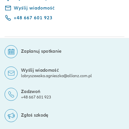
Wyślij wiadomość
+48 667 601 923
Zaplanuj spotkanie
Wyślij wiadomość
labryszewska.agnieszka@allianz.com.pl
Zadzwoń
+48 667 601 923
Zgłoś szkodę