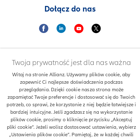
Dołącz do nas
Twoja prywatność jest dla nas ważna
Znajdź agenta Allianz. Znajdź placówkę Allianz
Witaj na stronie Allianz. Używamy plików cookie, aby
Ubezpieczenia Allianz Agnieszka Labryszewska
zapewnić Ci najlepsze doświadczenia podczas
przeglądania. Dzięki cookie nasza strona może
zapamiętać Twoje preferencje i dostosować się do Twoich
potrzeb, co sprawi, że korzystanie z niej będzie łatwiejsze i
Twoje dane
bardziej intuicyjne. Jeśli zgadzasz się na wykorzystanie
plików cookie, prosimy o kliknięcie przycisku „Akceptuj
Polityka prywatności
pliki cookie”. Jeżeli wolisz dostosować ustawienia, wybierz
„Ustawienia plików cookie”. Pamiętaj, że w każdej chwili