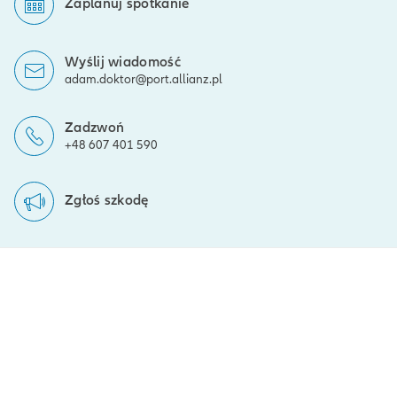
Zaplanuj spotkanie
Wyślij wiadomość
adam.doktor@port.allianz.pl
Zadzwoń
+48 607 401 590
Zgłoś szkodę